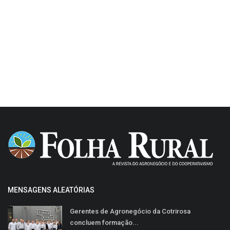
MENSAGENS ALEATÓRIAS
Gerentes de Agronegócio da Cotrirosa
concluem formação...