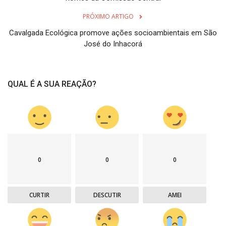
PRÓXIMO ARTIGO
Cavalgada Ecológica promove ações socioambientais em São
José do Inhacorá
QUAL É A SUA REAÇÃO?
0
0
0
CURTIR
DESCUTIR
AMEI