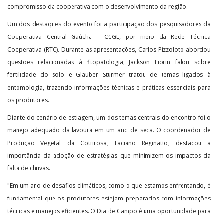
compromisso da cooperativa com o desenvolvimento da região.
Um dos destaques do evento foi a participação dos pesquisadores da
Cooperativa Central Gaúcha – CCGL, por meio da Rede Técnica
Cooperativa (RTC). Durante as apresentações, Carlos Pizzoloto abordou
questões relacionadas à fitopatologia, Jackson Fiorin falou sobre
fertilidade do solo e Glauber Stürmer tratou de temas ligados à
entomologia, trazendo informações técnicas e práticas essenciais para
os produtores.
Diante do cenário de estiagem, um dos temas centrais do encontro foi o
manejo adequado da lavoura em um ano de seca. O coordenador de
Produção Vegetal da Cotrirosa, Taciano Reginatto, destacou a
importância da adoção de estratégias que minimizem os impactos da
falta de chuvas.
"Em um ano de desafios climáticos, como o que estamos enfrentando, é
fundamental que os produtores estejam preparados com informações
técnicas e manejos eficientes. O Dia de Campo é uma oportunidade para