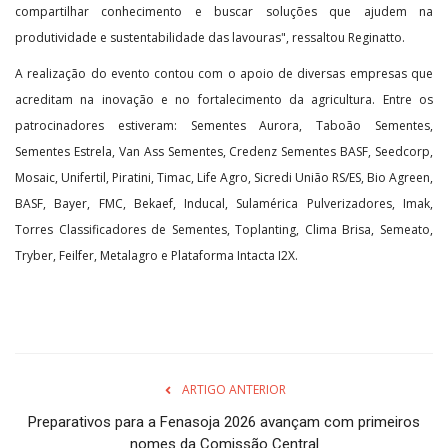
compartilhar conhecimento e buscar soluções que ajudem na
produtividade e sustentabilidade das lavouras", ressaltou Reginatto.
A realização do evento contou com o apoio de diversas empresas que
acreditam na inovação e no fortalecimento da agricultura. Entre os
patrocinadores estiveram: Sementes Aurora, Taboão Sementes,
Sementes Estrela, Van Ass Sementes, Credenz Sementes BASF, Seedcorp,
Mosaic, Unifertil, Piratini, Timac, Life Agro, Sicredi União RS/ES, Bio Agreen,
BASF, Bayer, FMC, Bekaef, Inducal, Sulamérica Pulverizadores, Imak,
Torres Classificadores de Sementes, Toplanting, Clima Brisa, Semeato,
Tryber, Feilfer, Metalagro e Plataforma Intacta I2X.
ARTIGO ANTERIOR
Preparativos para a Fenasoja 2026 avançam com primeiros
nomes da Comissão Central