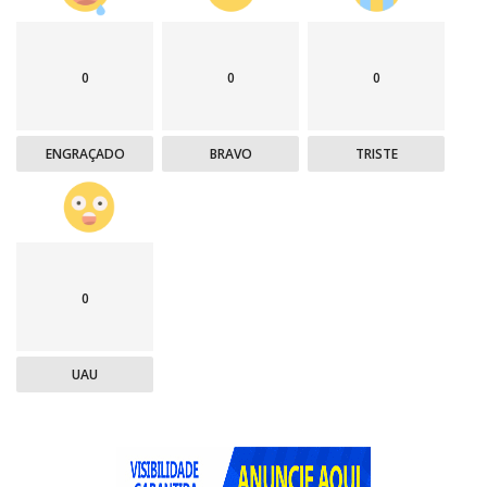
0
0
0
ENGRAÇADO
BRAVO
TRISTE
0
UAU