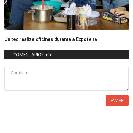
Unitec realiza oficinas durante a Expofeira
COMENTÁRIOS (0)
ENVIAR