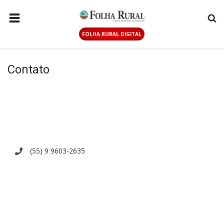
FOLHA RURAL DIGITAL
PÁGINA INICIAL
AGRICULTURA
Contato
ANUNCIE AQUI
PECUÁRIA
GERAL
CONTATO
(55) 9 9603-2635
LOGIN
CADASTRAR
FOLHA RURAL DIGITAL