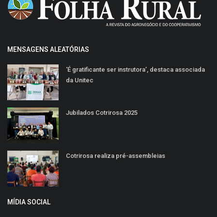
MENSAGENS ALEATÓRIAS
‘É gratificante ser instrutora’, destaca associada
da Unitec
Jubilados Cotrirosa 2025
Cotrirosa realiza pré-assembleias
MÍDIA SOCIAL