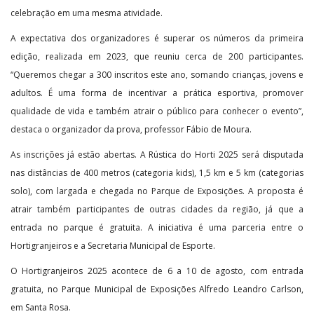
celebração em uma mesma atividade.
A expectativa dos organizadores é superar os números da primeira
edição, realizada em 2023, que reuniu cerca de 200 participantes.
“Queremos chegar a 300 inscritos este ano, somando crianças, jovens e
adultos. É uma forma de incentivar a prática esportiva, promover
qualidade de vida e também atrair o público para conhecer o evento”,
destaca o organizador da prova, professor Fábio de Moura.
As inscrições já estão abertas. A Rústica do Horti 2025 será disputada
nas distâncias de 400 metros (categoria kids), 1,5 km e 5 km (categorias
solo), com largada e chegada no Parque de Exposições. A proposta é
atrair também participantes de outras cidades da região, já que a
entrada no parque é gratuita. A iniciativa é uma parceria entre o
Hortigranjeiros e a Secretaria Municipal de Esporte.
O Hortigranjeiros 2025 acontece de 6 a 10 de agosto, com entrada
gratuita, no Parque Municipal de Exposições Alfredo Leandro Carlson,
em Santa Rosa.