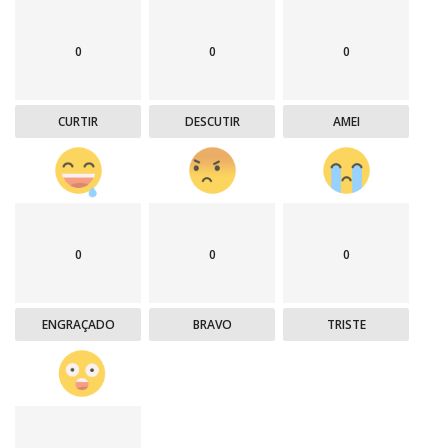
0
0
0
CURTIR
DESCUTIR
AMEI
0
0
0
ENGRAÇADO
BRAVO
TRISTE