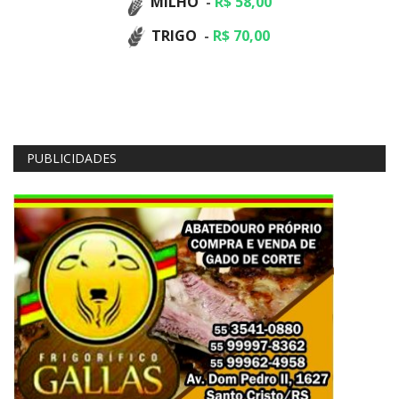
MILHO
-
R$ 58,00
TRIGO
-
R$ 70,00
PUBLICIDADES