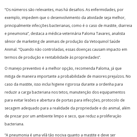
“Os números são relevantes, mas há desafios. As enfermidades, por
exemplo, impedem que o desenvolvimento da atividade seja melhor,
principalmente infecções bacterianas, como é o caso de mastite, diarreia
e pneumonia”, destaca a médica-veterinária Paloma Tavares, analista
sênior de marketing de animais de produção da Vetoquinol Saúde
Animal. “Quando não controladas, essas doenças causam impacto em
termos de produção e rentabilidade às propriedades”.
O manejo preventivo é a melhor opção, recomenda Paloma, já que
mitiga de maneira importante a probabilidade de maiores prejuízos. No
caso da mastite, isso inclui higiene rigorosa durante a ordenha para
reduzir a carga bacteriana nos tetos, manutenção dos equipamentos
para evitar lesões e abertura de portas para infecções, protocolo de
secagem adequado para a realidade da propriedade e do animal, além
de prezar por um ambiente limpo e seco, que reduz a proliferação
bacteriana.
“A pneumonia é uma vilã tão nociva quanto a mastite e deve ser