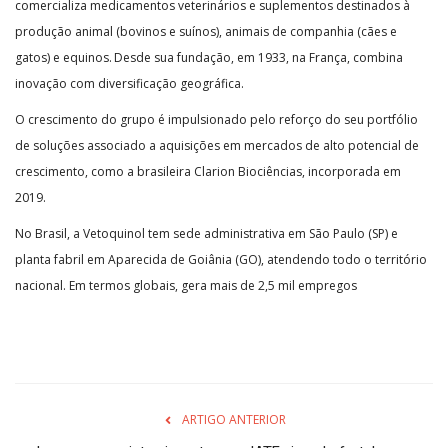
comercializa medicamentos veterinários e suplementos destinados à
produção animal (bovinos e suínos), animais de companhia (cães e
gatos) e equinos. Desde sua fundação, em 1933, na França, combina
inovação com diversificação geográfica.
O crescimento do grupo é impulsionado pelo reforço do seu portfólio
de soluções associado a aquisições em mercados de alto potencial de
crescimento, como a brasileira Clarion Biociências, incorporada em
2019.
No Brasil, a Vetoquinol tem sede administrativa em São Paulo (SP) e
planta fabril em Aparecida de Goiânia (GO), atendendo todo o território
nacional. Em termos globais, gera mais de 2,5 mil empregos
ARTIGO ANTERIOR