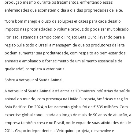
produção mesmo durante os tratamentos, enfrentando essas
enfermidades que acometem o dia a dia das propriedades de leite.
“Com bom manejo e o uso de soluções eficazes para cada desafio
imposto nas propriedades, o volume produzido pode ser multiplicado.
Por isso, estamos a campo com o Projeto Leite Ouro, levando para a
região Sul e todo o Brasil a mensagem de que os produtores de leite
podem aumentar sua produtividade, com respeito ao bem-estar dos
animais e ampliando o fornecimento de um alimento essencial e de
qualidade”, completa a veterinária.
Sobre a Vetoquinol Saúde Animal
A Vetoquinol Saúde Animal está entre as 10 maiores indústrias de saúde
animal do mundo, com presença na União Europeia, Américas e região
Ásia-Pacífico. Em 2024, o faturamento global foi de € 539 milhões. Com
expertise global conquistada ao longo de mais de 90 anos de atuação, a
empresa também cresce no Brasil, onde expande suas atividades desde
2011. Grupo independente, a Vetoquinol projeta, desenvolve e