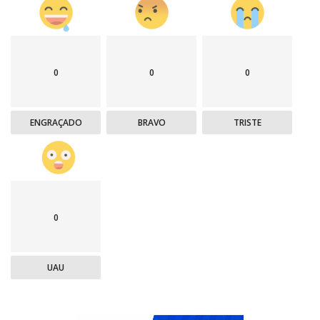
0
0
0
ENGRAÇADO
BRAVO
TRISTE
0
UAU