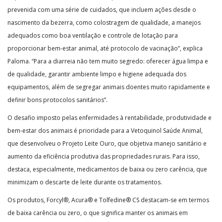
prevenida com uma série de cuidados, que incluem ações desde o
nascimento da bezerra, como colostragem de qualidade, a manejos
adequados como boa ventilação e controle de lotação para
proporcionar bem-estar animal, até protocolo de vacinação”, explica
Paloma. “Para a diarreia não tem muito segredo: oferecer água limpa e
de qualidade, garantir ambiente limpo e higiene adequada dos
equipamentos, além de segregar animais doentes muito rapidamente e
definir bons protocolos sanitários”.
O desafio imposto pelas enfermidades à rentabilidade, produtividade e
bem-estar dos animais é prioridade para a Vetoquinol Saúde Animal,
que desenvolveu o Projeto Leite Ouro, que objetiva manejo sanitário e
aumento da eficiência produtiva das propriedades rurais. Para isso,
destaca, especialmente, medicamentos de baixa ou zero carência, que
minimizam o descarte de leite durante os tratamentos.
Os produtos, Forcyl®, Acura® e Tolfedine® CS destacam-se em termos
de baixa carência ou zero, o que significa manter os animais em