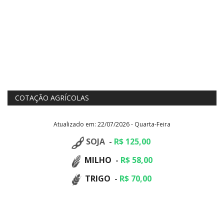
COTAÇÃO AGRÍCOLAS
Atualizado em: 22/07/2026 - Quarta-Feira
SOJA -
R$ 125,00
MILHO
-
R$ 58,00
TRIGO
-
R$ 70,00