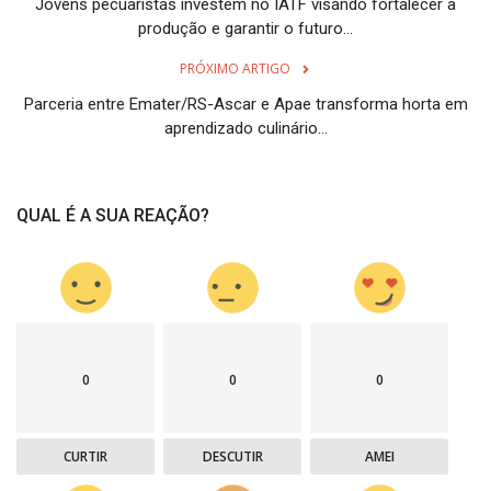
Jovens pecuaristas investem no IATF visando fortalecer a
produção e garantir o futuro...
PRÓXIMO ARTIGO
Parceria entre Emater/RS-Ascar e Apae transforma horta em
aprendizado culinário...
QUAL É A SUA REAÇÃO?
0
0
0
CURTIR
DESCUTIR
AMEI