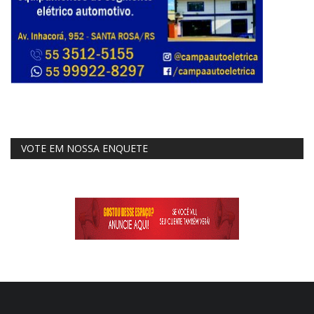
VOTE EM NOSSA ENQUETE