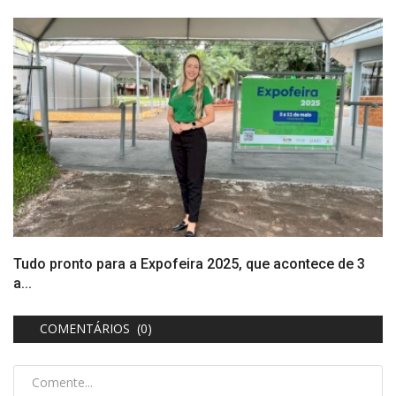
Tudo pronto para a Expofeira 2025, que acontece de 3
a...
COMENTÁRIOS (0)