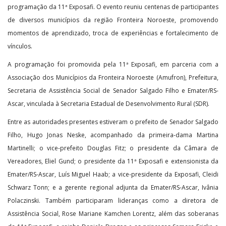
programação da 11ª Exposafi. O evento reuniu centenas de participantes
de diversos municípios da região Fronteira Noroeste, promovendo
momentos de aprendizado, troca de experiências e fortalecimento de
vínculos.
A programação foi promovida pela 11ª Exposafi, em parceria com a
Associação dos Municípios da Fronteira Noroeste (Amufron), Prefeitura,
Secretaria de Assistência Social de Senador Salgado Filho e Emater/RS-
Ascar, vinculada à Secretaria Estadual de Desenvolvimento Rural (SDR).
Entre as autoridades presentes estiveram o prefeito de Senador Salgado
Filho, Hugo Jonas Neske, acompanhado da primeira-dama Martina
Martinelli; o vice-prefeito Douglas Fitz; o presidente da Câmara de
Vereadores, Eliel Gund; o presidente da 11ª Exposafi e extensionista da
Emater/RS-Ascar, Luís Miguel Haab; a vice-presidente da Exposafi, Cleidi
Schwarz Tonn; e a gerente regional adjunta da Emater/RS-Ascar, Ivânia
Polaczinski. Também participaram lideranças como a diretora de
Assistência Social, Rose Mariane Kamchen Lorentz, além das soberanas