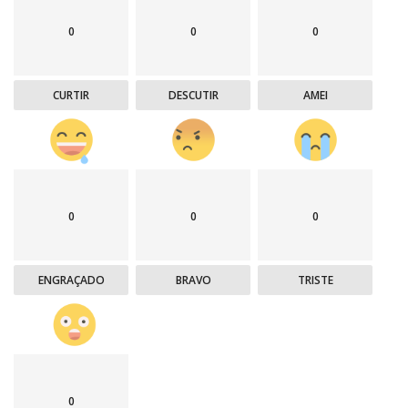
0
0
0
CURTIR
DESCUTIR
AMEI
0
0
0
ENGRAÇADO
BRAVO
TRISTE
0