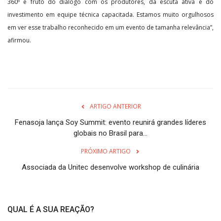
360º é fruto do diálogo com os produtores, da escuta ativa e do
investimento em equipe técnica capacitada. Estamos muito orgulhosos
em ver esse trabalho reconhecido em um evento de tamanha relevância”,
afirmou.
ARTIGO ANTERIOR
Fenasoja lança Soy Summit: evento reunirá grandes líderes
globais no Brasil para...
PRÓXIMO ARTIGO
Associada da Unitec desenvolve workshop de culinária
QUAL É A SUA REAÇÃO?