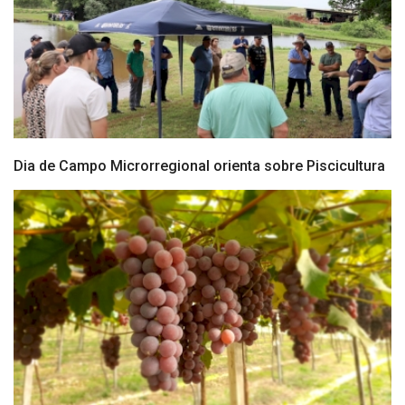
Dia de Campo Microrregional orienta sobre Piscicultura