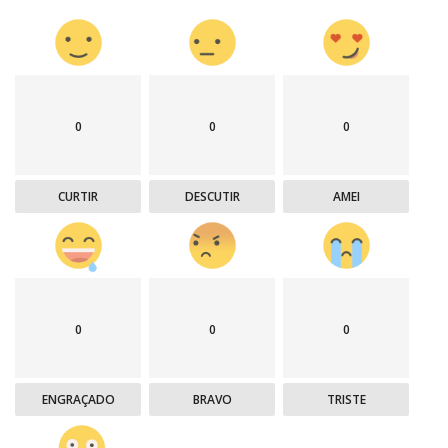
0
0
0
CURTIR
DESCUTIR
AMEI
0
0
0
ENGRAÇADO
BRAVO
TRISTE