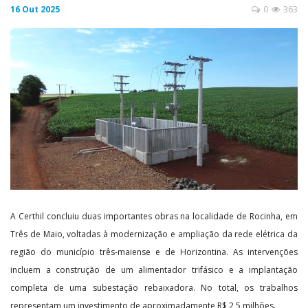
16 Out 2025
0
363
A Certhil concluiu duas importantes obras na localidade de Rocinha, em
Três de Maio, voltadas à modernização e ampliação da rede elétrica da
região do município três-maiense e de Horizontina. As intervenções
incluem a construção de um alimentador trifásico e a implantação
completa de uma subestação rebaixadora. No total, os trabalhos
representam um investimento de aproximadamente R$ 2,5 milhões.