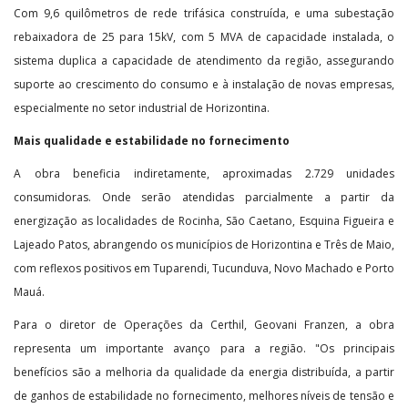
Com 9,6 quilômetros de rede trifásica construída, e uma subestação
rebaixadora de 25 para 15kV, com 5 MVA de capacidade instalada, o
sistema duplica a capacidade de atendimento da região, assegurando
suporte ao crescimento do consumo e à instalação de novas empresas,
especialmente no setor industrial de Horizontina.
Mais qualidade e estabilidade no fornecimento
A obra beneficia indiretamente, aproximadas 2.729 unidades
consumidoras. Onde serão atendidas parcialmente a partir da
energização as localidades de Rocinha, São Caetano, Esquina Figueira e
Lajeado Patos, abrangendo os municípios de Horizontina e Três de Maio,
com reflexos positivos em Tuparendi, Tucunduva, Novo Machado e Porto
Mauá.
Para o diretor de Operações da Certhil, Geovani Franzen, a obra
representa um importante avanço para a região. "Os principais
benefícios são a melhoria da qualidade da energia distribuída, a partir
de ganhos de estabilidade no fornecimento, melhores níveis de tensão e