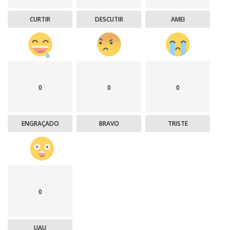
CURTIR
DESCUTIR
AMEI
0
0
0
ENGRAÇADO
BRAVO
TRISTE
0
UAU